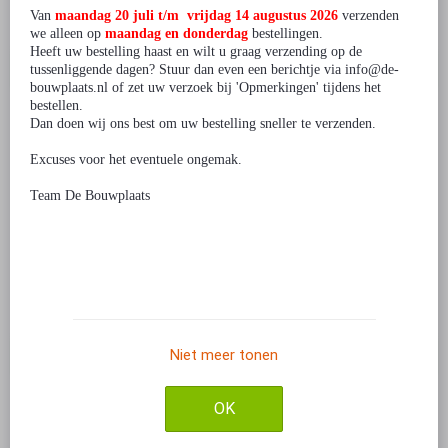
Van
maandag 20 juli t/m vrijdag 14 augustus 2026
verzenden
we alleen op
maandag en donderdag
bestellingen.
Heeft uw bestelling haast en wilt u graag verzending op de
tussenliggende dagen? Stuur dan even een berichtje via info@de-
bouwplaats.nl of zet uw verzoek bij 'Opmerkingen' tijdens het
bestellen.
Dan doen wij ons best om uw bestelling sneller te verzenden.
Excuses voor het eventuele ongemak.
Team De Bouwplaats
Bouwpakket Experimenteerset
Bouwpakket Formule 1-
Citroenklok- Science Kit
raceauto- kleur
€ 12,99
€ 2,99
Niet meer tonen
OK