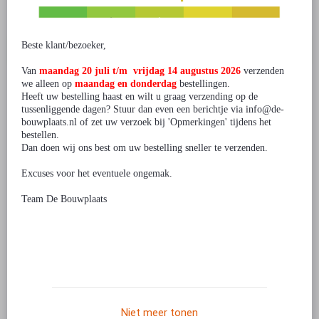
Beste klant/bezoeker,
Bestellen
Van
maandag 20 juli t/m vrijdag 14 augustus 2026
verzenden
we alleen op
maandag en donderdag
bestellingen.
Bestel je t.w.v. € 200 tot € 500 ? Gebruik dan kortingscode DB10KORT
Heeft uw bestelling haast en wilt u graag verzending op de
voor 10% korting
tussenliggende dagen? Stuur dan even een berichtje via info@de-
Bestel je t.w.v. € 500 tot € 1.000 ? Gebruik dan kortingscode
bouwplaats.nl of zet uw verzoek bij 'Opmerkingen' tijdens het
bestellen.
DB12.5KORT voor 12.5% korting
Dan doen wij ons best om uw bestelling sneller te verzenden.
Bestel je t.w.v. € 1.000 tot € 2.000 ? Gebruik dan kortingscode
DB15KORT voor 15% korting
Excuses voor het eventuele ongemak.
Ga je voor meer dan € 2.000 bestellen? Neem dan
contact
met ons op.
Team De Bouwplaats
7 beoordeling(en)
/
Geef beoordeling
Gerelateerde producten
Niet meer tonen