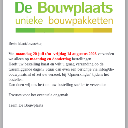
Beste klant/bezoeker,
Bouwpakket Arc de
Bouwpakket Toren van
Triomph(Parijs)- Steen
Pisa(Italië)- Steen
Van
maandag 20 juli t/m vrijdag 14 augustus 2026
verzenden
€ 89,99
€ 84,99
we alleen op
maandag en donderdag
bestellingen.
Heeft uw bestelling haast en wilt u graag verzending op de
tussenliggende dagen? Stuur dan even een berichtje via info@de-
bouwplaats.nl of zet uw verzoek bij 'Opmerkingen' tijdens het
bestellen.
Dan doen wij ons best om uw bestelling sneller te verzenden.
Excuses voor het eventuele ongemak.
Team De Bouwplaats
Bouwpakket Galata
Bouwpakket Vrijheidsbeeld