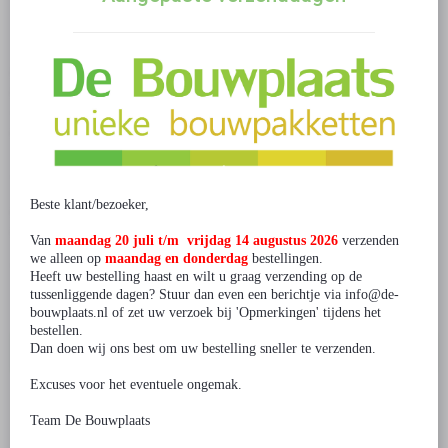
Bouwpakket Tower Bridge (Londen) -
Matchitecture
Merk:
Matchitecture
Model:MA6631
Spaarpunten:20
Beschikbaarheid:17
€ 99,99
Beste klant/bezoeker,
Excl. BTW:€ 82,64
Prijs in spaarpunten:1000
Van
maandag 20 juli t/m vrijdag 14 augustus 2026
verzenden
we alleen op
maandag en donderdag
bestellingen.
Aantal
Heeft uw bestelling haast en wilt u graag verzending op de
tussenliggende dagen? Stuur dan even een berichtje via info@de-
bouwplaats.nl of zet uw verzoek bij 'Opmerkingen' tijdens het
bestellen.
Dan doen wij ons best om uw bestelling sneller te verzenden.
Bestellen
Excuses voor het eventuele ongemak.
Bestel je t.w.v. € 200 tot € 500 ? Gebruik dan kortingscode DB10KORT
Team De Bouwplaats
voor 10% korting