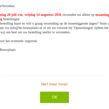
12.5% korting
ral wanneer het wordt gecombineerd met Hollywood-
Bestel je t.w.v.
nt/bezoeker,
nweerstaanbare charme van oldtimers, deze Tiny
15% korting
ntley of Rolls-Royce te rijden? Onze bouwset is klaar
ag 20 juli t/m vrijdag 14 augustus 2026
verzenden we alleen op
maandag
Ga je voor meer 
ag
bestellingen.
bestelling haast en wilt u graag verzending op de tussenliggende dagen? Stuur
2 be
htje via info@de-bouwplaats.nl of zet uw verzoek bij 'Opmerkingen' tijdens het 
wij ons best om uw bestelling sneller te verzenden.
oor het eventuele ongemak.
Bouwplaats
Niet meer tonen
OK