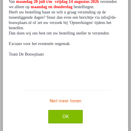
Van
maandag 20 juli t/m vrijdag 14 augustus 2026
verzenden
we alleen op
maandag en donderdag
bestellingen.
Heeft uw bestelling haast en wilt u graag verzending op de
tussenliggende dagen? Stuur dan even een berichtje via info@de-
bouwplaats.nl of zet uw verzoek bij 'Opmerkingen' tijdens het
bestellen.
Dan doen wij ons best om uw bestelling sneller te verzenden.
Excuses voor het eventuele ongemak.
Team De Bouwplaats
Bouwpakket Brontosaurus-
Bouwpakket Tyrannosaurus
klein- kleur
klein- kleur
€ 2,99
€ 2,99
Niet meer tonen
OK