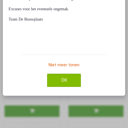
€ 1,99
€ 3,99
Excuses voor het eventuele ongemak.
Team De Bouwplaats
Niet meer tonen
Bouwpakket Racefiets- klein
Bouwpakket Motor- kleur
OK
€ 1,99
€ 4,99