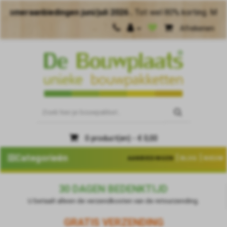
nbiedingen juni/juli 2026 .
Tot wel 80% korting. Maak meer v
Afrekenen
0 product(en) - € 0,00
|
|
Categorieën
AANBIEDINGEN
BLOG
NIEUW
30 DAGEN BEDENKTIJD
U betaalt alleen de verzendkosten van de retourzending.
GRATIS VERZENDING