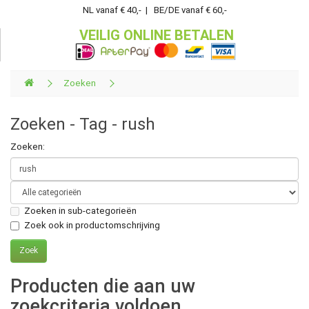
NL vanaf € 40,- | BE/DE vanaf € 60,-
VEILIG ONLINE BETALEN
Zoeken
Zoeken - Tag - rush
Zoeken:
Zoeken in sub-categorieën
Zoek ook in productomschrijving
Producten die aan uw
zoekcriteria voldoen