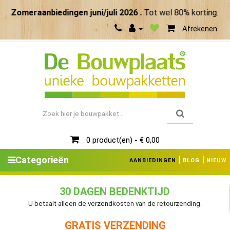
Zomeraanbiedingen juni/juli 2026 .
Tot wel 80% korting. Ma
Afrekenen
0 product(en) - € 0,00
|
|
Categorieën
AANBIEDINGEN
BLOG
NIEUW
30 DAGEN BEDENKTIJD
U betaalt alleen de verzendkosten van de retourzending.
GRATIS VERZENDING