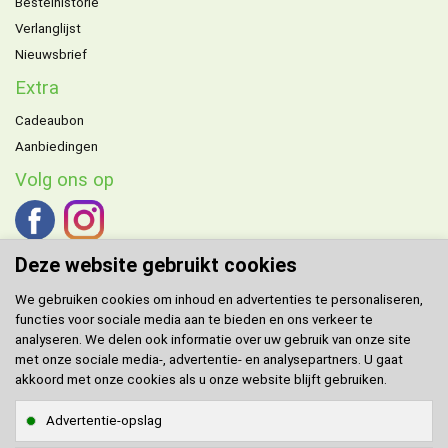
Bestelhistorie
Verlanglijst
Nieuwsbrief
Extra
Cadeaubon
Aanbiedingen
Volg ons op
Deze website gebruikt cookies
We gebruiken cookies om inhoud en advertenties te personaliseren,
functies voor sociale media aan te bieden en ons verkeer te
DOMENECH
agent voor de Benelux.
analyseren. We delen ook informatie over uw gebruik van onze site
met onze sociale media-, advertentie- en analysepartners. U gaat
Klantenservice
akkoord met onze cookies als u onze website blijft gebruiken.
Contact
Advertentie-opslag
Sitemap