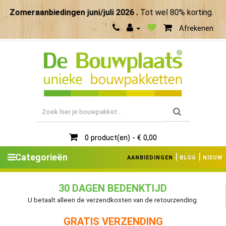
Zomeraanbiedingen juni/juli 2026 .
Tot wel 80% korting. Maak
Afrekenen
0 product(en) - € 0,00
|
|
Categorieën
AANBIEDINGEN
BLOG
NIEUW
30 DAGEN BEDENKTIJD
U betaalt alleen de verzendkosten van de retourzending.
GRATIS VERZENDING