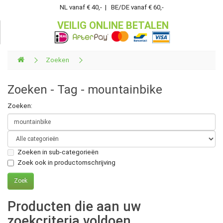
NL vanaf € 40,- | BE/DE vanaf € 60,-
VEILIG ONLINE BETALEN
Zoeken
Zoeken - Tag - mountainbike
Zoeken:
Zoeken in sub-categorieën
Zoek ook in productomschrijving
Producten die aan uw
zoekcriteria voldoen