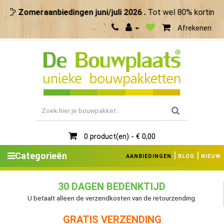
Zomeraanbiedingen juni/juli 2026 .
Tot wel 80% korting. M
Afrekenen
0 product(en) - € 0,00
|
|
Categorieën
AANBIEDINGEN
BLOG
NIEUW
30 DAGEN BEDENKTIJD
U betaalt alleen de verzendkosten van de retourzending.
GRATIS VERZENDING