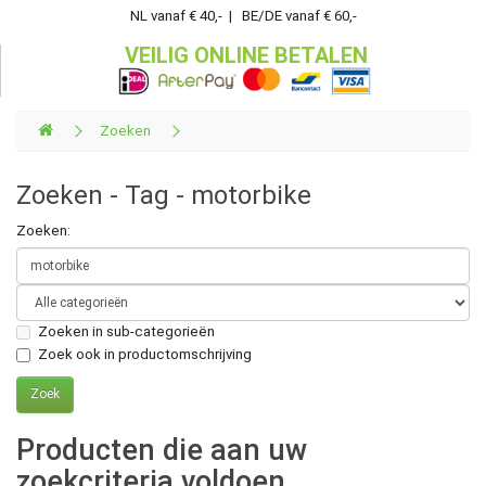
NL vanaf € 40,- | BE/DE vanaf € 60,-
VEILIG ONLINE BETALEN
Zoeken
Zoeken - Tag - motorbike
Zoeken:
Zoeken in sub-categorieën
Zoek ook in productomschrijving
Producten die aan uw
zoekcriteria voldoen