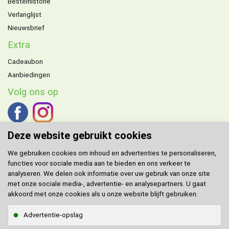
Bestelhistorie
Verlanglijst
Nieuwsbrief
Extra
Cadeaubon
Aanbiedingen
Volg ons op
Deze website gebruikt cookies
We gebruiken cookies om inhoud en advertenties te personaliseren,
functies voor sociale media aan te bieden en ons verkeer te
DOMENECH
agent voor de Benelux.
analyseren. We delen ook informatie over uw gebruik van onze site
met onze sociale media-, advertentie- en analysepartners. U gaat
Klantenservice
akkoord met onze cookies als u onze website blijft gebruiken.
Contact
Advertentie-opslag
Sitemap