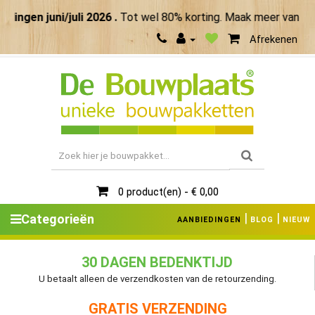
uni/juli 2026 .
Tot wel 80% korting. Maak meer van je zomer!
Afrekenen
0 product(en) - € 0,00
|
|
Categorieën
AANBIEDINGEN
BLOG
NIEUW
30 DAGEN BEDENKTIJD
U betaalt alleen de verzendkosten van de retourzending.
GRATIS VERZENDING