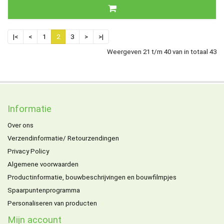
|<
<
1
2
3
>
>|
Weergeven 21 t/m 40 van in totaal 43
Informatie
Over ons
Verzendinformatie/ Retourzendingen
Privacy Policy
Algemene voorwaarden
Productinformatie, bouwbeschrijvingen en bouwfilmpjes
Spaarpuntenprogramma
Personaliseren van producten
Mijn account