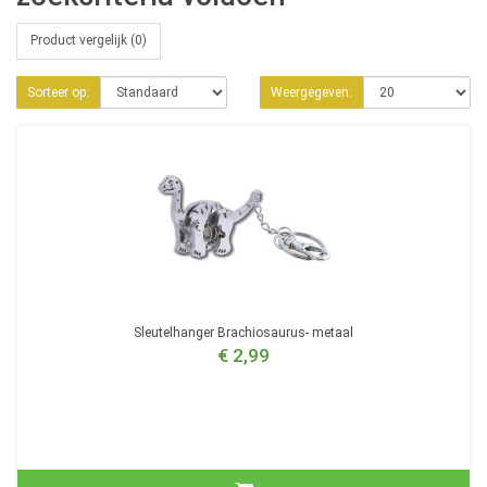
Product vergelijk (0)
Sorteer op:
Weergegeven:
Sleutelhanger Brachiosaurus- metaal
€ 2,99