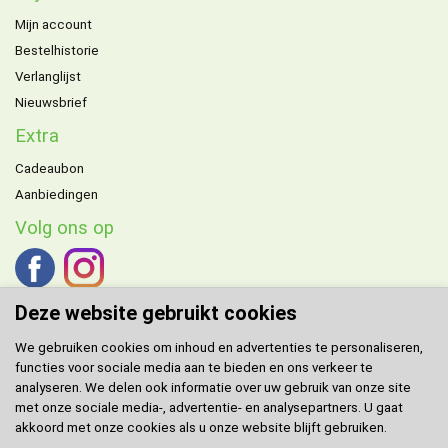
Mijn account
Bestelhistorie
Verlanglijst
Nieuwsbrief
Extra
Cadeaubon
Aanbiedingen
Volg ons op
Deze website gebruikt cookies
We gebruiken cookies om inhoud en advertenties te personaliseren,
functies voor sociale media aan te bieden en ons verkeer te
DOMENECH
agent voor de Benelux.
analyseren. We delen ook informatie over uw gebruik van onze site
met onze sociale media-, advertentie- en analysepartners. U gaat
Klantenservice
akkoord met onze cookies als u onze website blijft gebruiken.
Contact