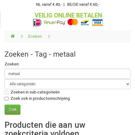
NL vanaf € 40,- | BE/DE vanaf € 60,-
VEILIG ONLINE BETALEN
Zoeken
Zoeken - Tag - metaal
Zoeken:
Zoeken in sub-categorieën
Zoek ook in productomschrijving
Producten die aan uw
zoekcriteria voldoen