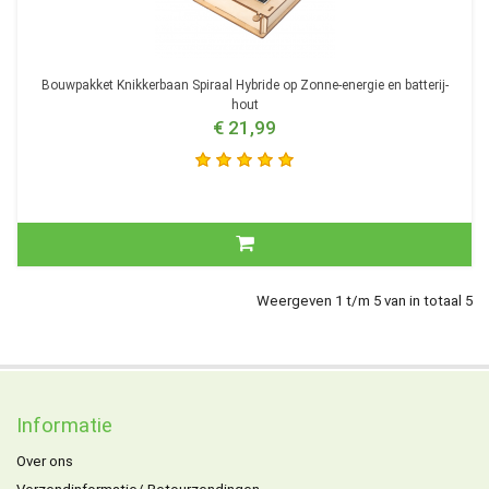
Bouwpakket Knikkerbaan Spiraal Hybride op Zonne-energie en batterij-
hout
€ 21,99
Weergeven 1 t/m 5 van in totaal 5
Informatie
Over ons