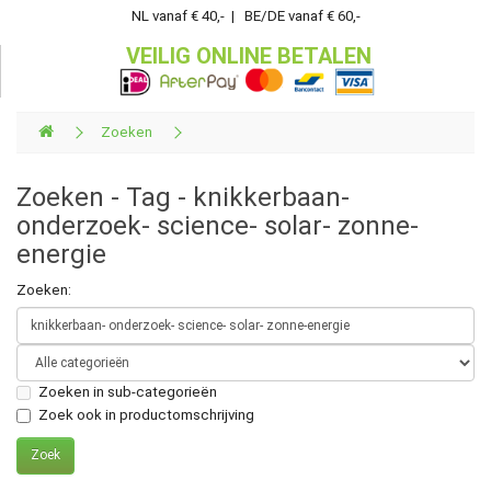
NL vanaf € 40,- | BE/DE vanaf € 60,-
VEILIG ONLINE BETALEN
Zoeken
Zoeken - Tag - knikkerbaan-
onderzoek- science- solar- zonne-
energie
Zoeken:
Zoeken in sub-categorieën
Zoek ook in productomschrijving