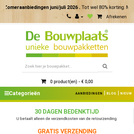
omeraanbiedingen juni/juli 2026 .
Tot wel 80% korting. Maak 
Afrekenen
0 product(en) - € 0,00
|
|
Categorieën
AANBIEDINGEN
BLOG
NIEUW
30 DAGEN BEDENKTIJD
U betaalt alleen de verzendkosten van de retourzending.
GRATIS VERZENDING