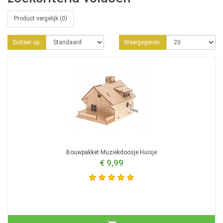
Product vergelijk (0)
Sorteer op:
Weergegeven:
Bouwpakket Muziekdoosje Huisje
€ 9,99