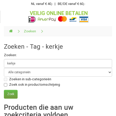
NL vanaf € 40,- | BE/DE vanaf € 60,-
VEILIG ONLINE BETALEN
Zoeken
Zoeken - Tag - kerkje
Zoeken:
Zoeken in sub-categorieën
Zoek ook in productomschrijving
Producten die aan uw
zoekcriteria voldoen