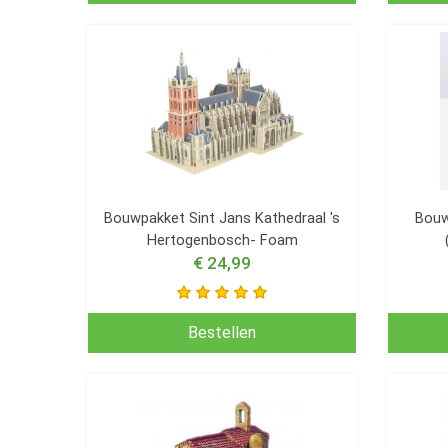
Bouwpakket Sint Jans Kathedraal 's
Bouw
Hertogenbosch- Foam
€ 24,99
Bestellen