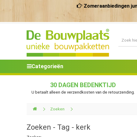
Zomeraanbiedingen juni/juli 2
Categorieën
30 DAGEN BEDENKTIJD
U betaalt alleen de verzendkosten van de retourzending.
Zoeken
Zoeken - Tag - kerk