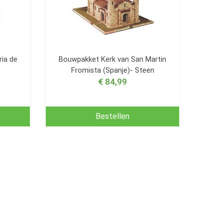
ia de
Bouwpakket Kerk van San Martin
n
Fromista (Spanje)- Steen
€ 84,99
Bestellen