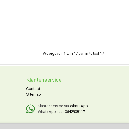
Weergeven 1 t/m 17 van in totaal 17
Klantenservice
Contact
Sitemap
Klantenservice via
WhatsApp
WhatsApp naar
0642908117
x.
Veilig online betalen