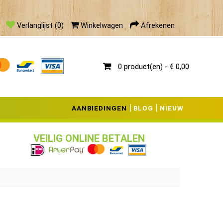
anbieding
Verlanglijst (0)
Winkelwagen
Afrekenen
0 product(en) - € 0,00
|
|
AANBIEDINGEN
BLOG
NIEUW
VEILIG ONLINE BETALEN