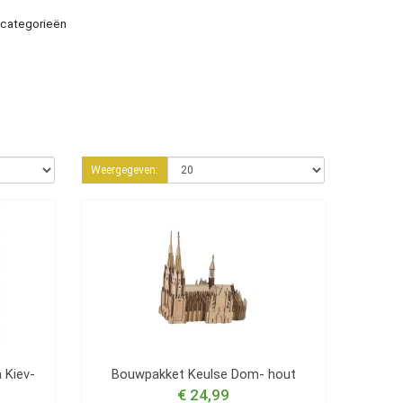
-categorieën
Weergegeven:
 Kiev-
Bouwpakket Keulse Dom- hout
€ 24,99