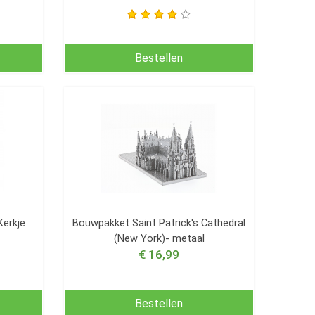
Bestellen
erkje
Bouwpakket Saint Patrick's Cathedral
(New York)- metaal
€ 16,99
Bestellen