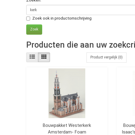
Zoeken:
Zoek ook in productomschrijving
Producten die aan uw zoekcri
Product vergelijk (0)
Bouwpakket Westerkerk
Bouwp
Amsterdam- Foam
Isaac'