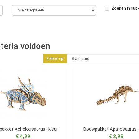
Zoeken in sub
teria voldoen
Sorteer op:
akket Achelousaurus- kleur
Bouwpakket Apatosaurus- 
€ 4,99
€ 2,99