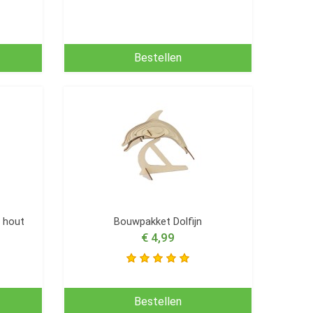
Bestellen
 hout
Bouwpakket Dolfijn
€ 4,99
Bestellen