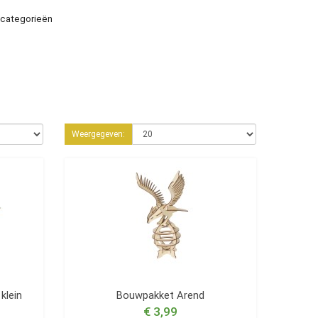
-categorieën
Weergegeven:
klein
Bouwpakket Arend
€ 3,99