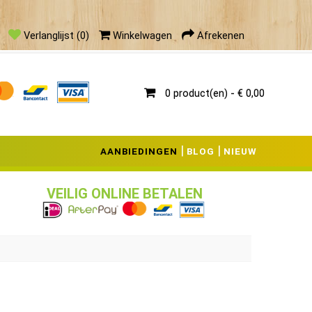
eding
Verlanglijst (0)
Winkelwagen
Afrekenen
0 product(en) - € 0,00
|
|
AANBIEDINGEN
BLOG
NIEUW
VEILIG ONLINE BETALEN