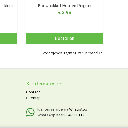
- kleur
Bouwpakket Houten Pinguïn
€ 2,99
Bestellen
Weergeven 1 t/m 20 van in totaal 39
Klantenservice
Contact
Sitemap
Klantenservice via
WhatsApp
WhatsApp naar
0642908117
x.