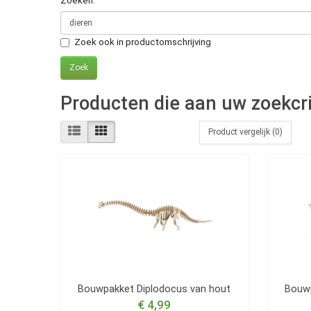
Zoeken:
Zoek ook in productomschrijving
Producten die aan uw zoekcri
Product vergelijk (0)
Bouwpakket Diplodocus van hout
Bouwp
€ 4,99