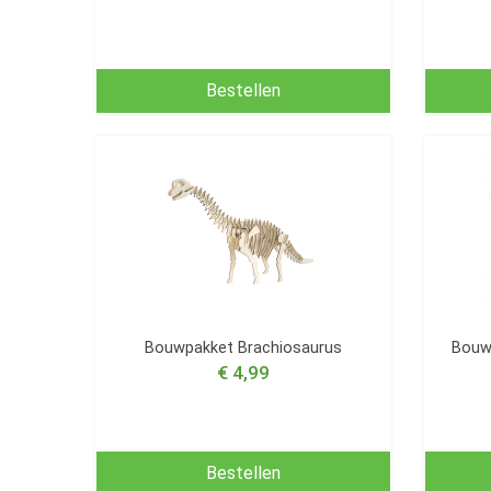
Bestellen
Bouwpakket Brachiosaurus
Bouwp
€ 4,99
Bestellen