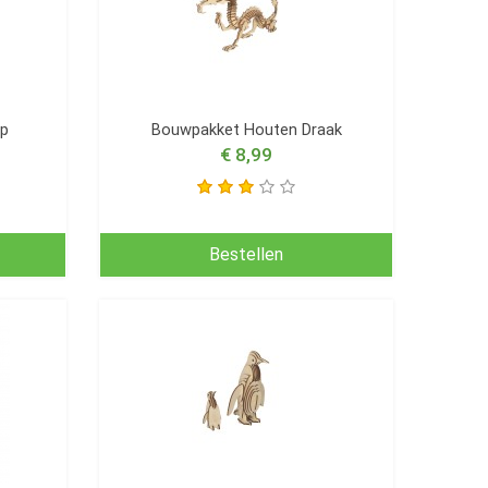
ap
Bouwpakket Houten Draak
€ 8,99
Bestellen