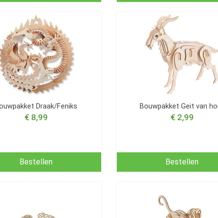
ouwpakket Draak/Feniks
Bouwpakket Geit van ho
€ 8,99
€ 2,99
Bestellen
Bestellen