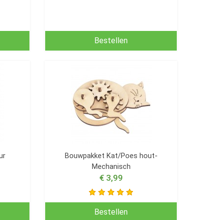
Bestellen
ur
Bouwpakket Kat/Poes hout-
Mechanisch
€ 3,99
Bestellen