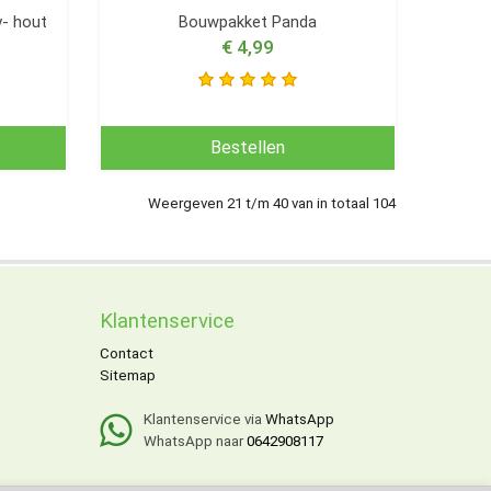
- hout
Bouwpakket Panda
€ 4,99
Bestellen
Weergeven 21 t/m 40 van in totaal 104
Klantenservice
Contact
Sitemap
Klantenservice via
WhatsApp
WhatsApp naar
0642908117
x.