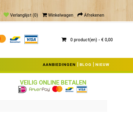
g
Verlanglijst (0)
Winkelwagen
Afrekenen
0 product(en) - € 0,00
|
|
AANBIEDINGEN
BLOG
NIEUW
VEILIG ONLINE BETALEN