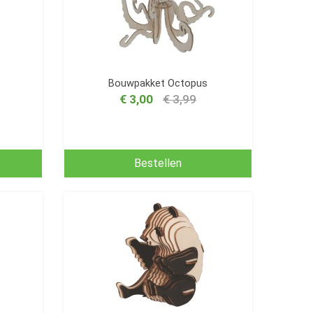
Bouwpakket Octopus
€ 3,00
€ 3,99
Bestellen