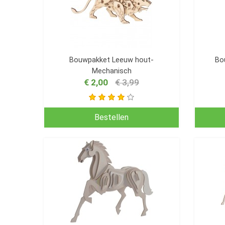
Bouwpakket Leeuw hout-
Bo
Mechanisch
€ 2,00
€ 3,99
Bestellen