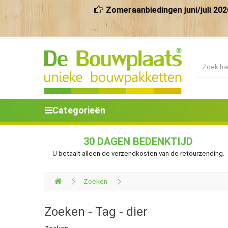
Zomeraanbiedingen juni/juli 2026 .
Tot 
Categorieën
30 DAGEN BEDENKTIJD
U betaalt alleen de verzendkosten van de retourzending.
Zoeken
Zoeken - Tag - dier