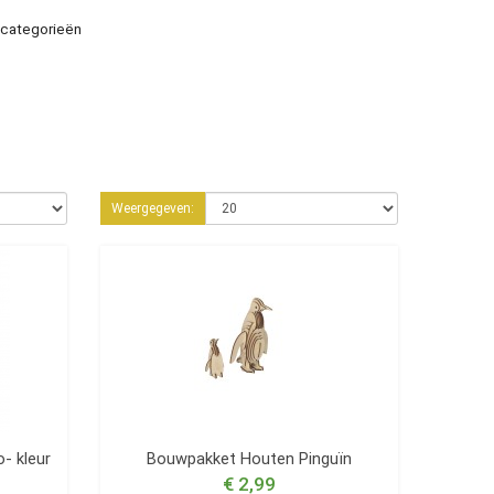
-categorieën
Weergegeven:
- kleur
Bouwpakket Houten Pinguïn
€ 2,99