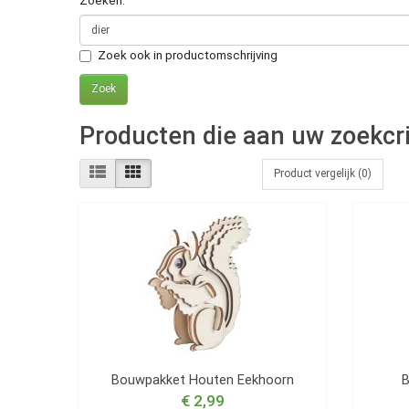
Zoeken:
Zoek ook in productomschrijving
Producten die aan uw zoekcri
Product vergelijk (0)
Bouwpakket Houten Eekhoorn
B
€ 2,99