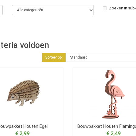
Zoeken in sub
teria voldoen
Sorteer op:
ouwpakket Houten Egel
Bouwpakket Houten Flamingo
€ 2,99
€ 2,49