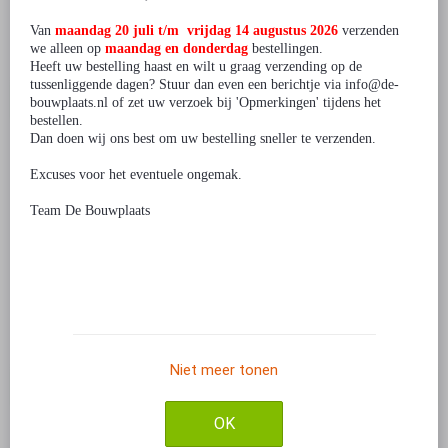
€ 6,99
€ 7,99
Van
maandag 20 juli t/m vrijdag 14 augustus 2026
verzenden
we alleen op
maandag en donderdag
bestellingen.
Heeft uw bestelling haast en wilt u graag verzending op de
tussenliggende dagen? Stuur dan even een berichtje via info@de-
bouwplaats.nl of zet uw verzoek bij 'Opmerkingen' tijdens het
bestellen.
Dan doen wij ons best om uw bestelling sneller te verzenden.
Excuses voor het eventuele ongemak.
Team De Bouwplaats
Bouwpakket Villa A- met
Bouwpakket Villa 'Griekenland'-
verlichting
kleur
€ 9,99
€ 9,00
€ 13,99
Niet meer tonen
OK