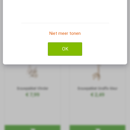
Bouwpakket Eekhoorn-klein
Bouwpakket Tijger- klein
€ 3,99
€ 2,49
Niet meer tonen
OK
Bouwpakket Vlinder
Bouwpakket Giraffe- kleur
€ 7,99
€ 2,49