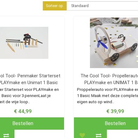
Sorteer op:
ol Tool- Penmaker Starterset
The Cool Tool- Propelleraut
PLAYmake en Unimat 1 Basic
PLAYmake en UNIMAT 1 B
r Starterset voor PLAYmake en
Proppelerauto voor PLAYmake e
 Basic voor 3 pennen Laat je
1 Basic Maak met deze complete
eit de vrije loop..
eigen auto op wind..
€ 44,99
€ 39,99
Bestellen
Bestellen