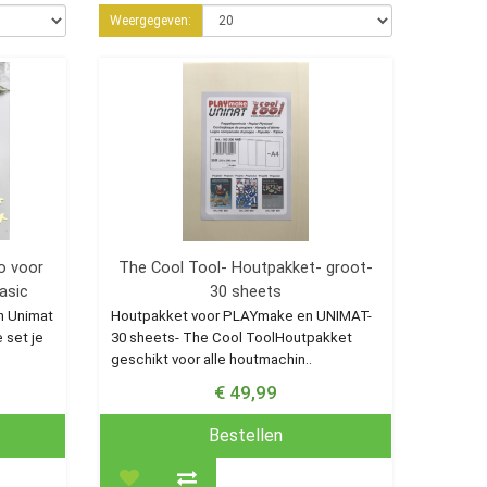
Weergegeven:
o voor
The Cool Tool- Houtpakket- groot-
asic
30 sheets
n Unimat
Houtpakket voor PLAYmake en UNIMAT-
 set je
30 sheets- The Cool ToolHoutpakket
geschikt voor alle houtmachin..
€ 49,99
Bestellen