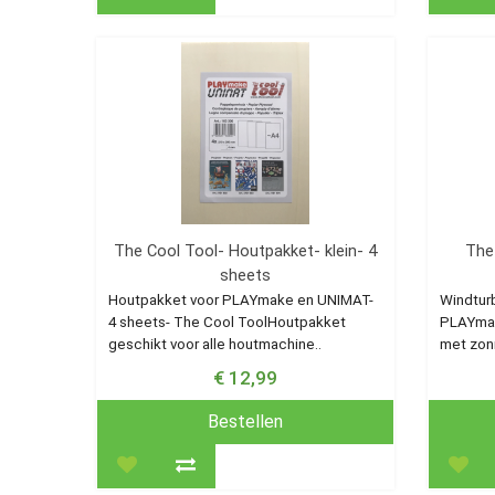
The Cool Tool- Houtpakket- klein- 4
The
sheets
Houtpakket voor PLAYmake en UNIMAT-
Windtur
4 sheets- The Cool ToolHoutpakket
PLAYmak
geschikt voor alle houtmachine..
met zon
€ 12,99
Bestellen