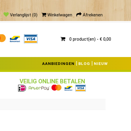
ieding
Verlanglijst (0)
Winkelwagen
Afrekenen
0 product(en) - € 0,00
|
|
AANBIEDINGEN
BLOG
NIEUW
VEILIG ONLINE BETALEN