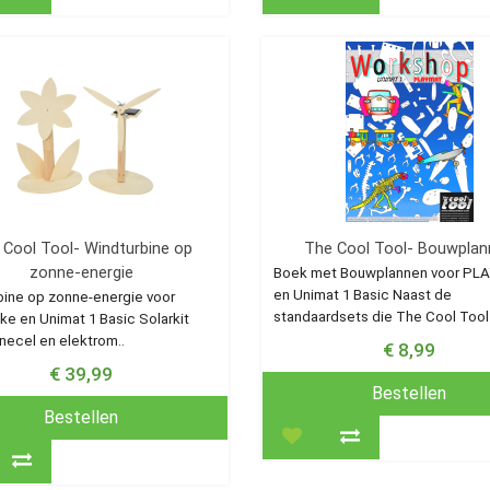
 Cool Tool- Windturbine op
The Cool Tool- Bouwplan
zonne-energie
Boek met Bouwplannen voor PL
en Unimat 1 Basic Naast de
bine op zonne-energie voor
standaardsets die The Cool Tool 
e en Unimat 1 Basic Solarkit
necel en elektrom..
€ 8,99
€ 39,99
Bestellen
Bestellen