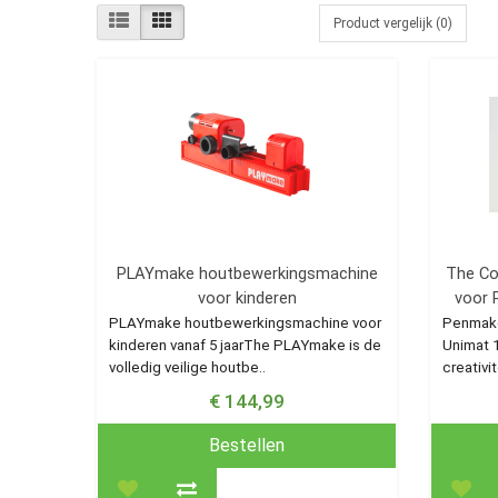
Product vergelijk (0)
PLAYmake houtbewerkingsmachine
The Co
voor kinderen
voor 
PLAYmake houtbewerkingsmachine voor
Penmake
kinderen vanaf 5 jaar The PLAYmake is de
Unimat 1
volledig veilige houtbe..
creativit
€ 144,99
Bestellen