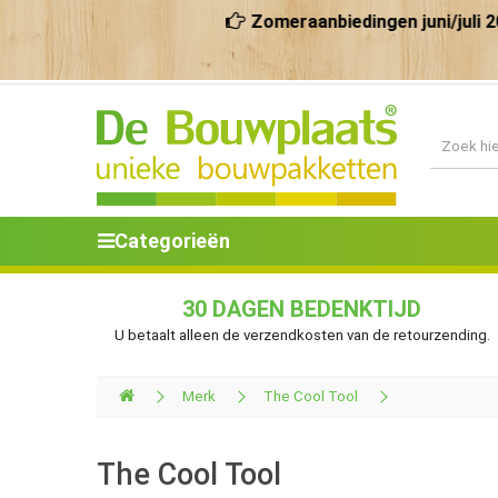
Zomeraanbiedingen juni/juli 2026 
Categorieën
30 DAGEN BEDENKTIJD
U betaalt alleen de verzendkosten van de retourzending.
Merk
The Cool Tool
The Cool Tool