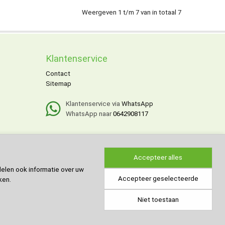
Weergeven 1 t/m 7 van in totaal 7
Klantenservice
Contact
Sitemap
Klantenservice via
WhatsApp
WhatsApp naar
0642908117
x.
Veilig online betalen
Accepteer alles
delen ook informatie over uw
Accepteer geselecteerde
ken.
Niet toestaan