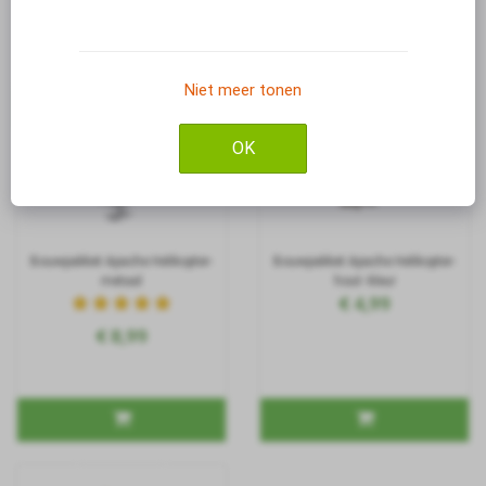
€ 1,99
€ 8,99
Niet meer tonen
OK
Bouwpakket Apache Helikopter-
Bouwpakket Apache Helikopter-
metaal
hout- kleur
€ 4,99
€ 8,99