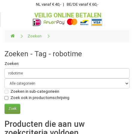
NL vanaf € 40,- | BE/DE vanaf € 60,-
VEILIG ONLINE BETALEN
Zoeken
Zoeken - Tag - robotime
Zoeken:
Zoeken in sub-categorieën
Zoek ook in productomschrijving
Producten die aan uw
zoekcriteria voldoen