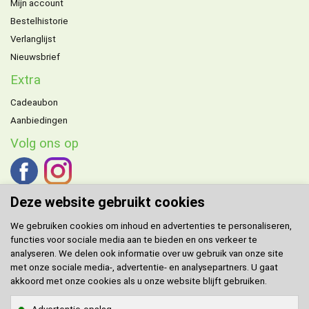
Mijn account
Bestelhistorie
Verlanglijst
Nieuwsbrief
Extra
Cadeaubon
Aanbiedingen
Volg ons op
Deze website gebruikt cookies
We gebruiken cookies om inhoud en advertenties te personaliseren,
functies voor sociale media aan te bieden en ons verkeer te
DOMENECH
agent voor de Benelux.
analyseren. We delen ook informatie over uw gebruik van onze site
met onze sociale media-, advertentie- en analysepartners. U gaat
Klantenservice
akkoord met onze cookies als u onze website blijft gebruiken.
Contact