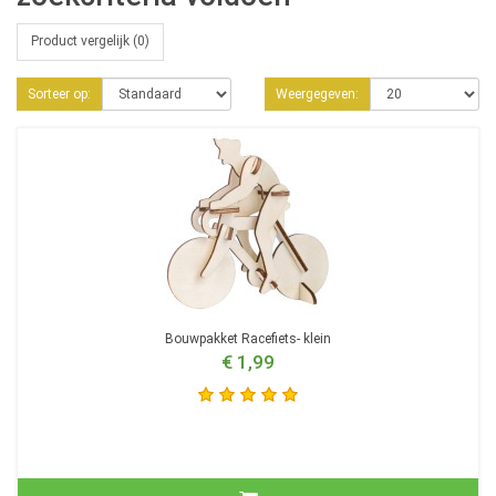
Product vergelijk (0)
Sorteer op:
Weergegeven:
Bouwpakket Racefiets- klein
€ 1,99