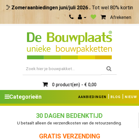
Zomeraanbiedingen juni/juli 2026 .
Tot wel 80% korting. M
Afrekenen
0 product(en) - € 0,00
|
|
Categorieën
AANBIEDINGEN
BLOG
NIEUW
30 DAGEN BEDENKTIJD
U betaalt alleen de verzendkosten van de retourzending.
GRATIS VERZENDING