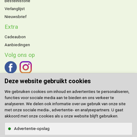
Bestelhistorie
Verlanglijst
Nieuwsbrief
Extra
Cadeaubon
Aanbiedingen
Volg ons op
Deze website gebruikt cookies
We gebruiken cookies om inhoud en advertenties te personaliseren,
functies voor sociale media aan te bieden en ons verkeer te
DOMENECH
agent voor de Benelux.
analyseren. We delen ook informatie over uw gebruik van onze site
met onze sociale media-, advertentie- en analysepartners. U gaat
Klantenservice
akkoord met onze cookies als u onze website blijft gebruiken.
Contact
Advertentie-opslag
Sitemap