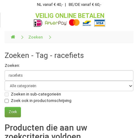
NL vanaf € 40,- | BE/DE vanaf € 60,-
VEILIG ONLINE BETALEN
Zoeken
Zoeken - Tag - racefiets
Zoeken:
Zoeken in sub-categorieën
Zoek ook in productomschrijving
Producten die aan uw
zoekcriteria voldoen