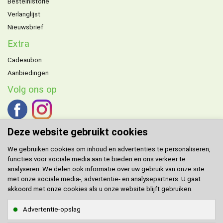
Bestelhistorie
Verlanglijst
Nieuwsbrief
Extra
Cadeaubon
Aanbiedingen
Volg ons op
Deze website gebruikt cookies
We gebruiken cookies om inhoud en advertenties te personaliseren,
functies voor sociale media aan te bieden en ons verkeer te
DOMENECH
agent voor de Benelux.
analyseren. We delen ook informatie over uw gebruik van onze site
met onze sociale media-, advertentie- en analysepartners. U gaat
Klantenservice
akkoord met onze cookies als u onze website blijft gebruiken.
Contact
Advertentie-opslag
Sitemap