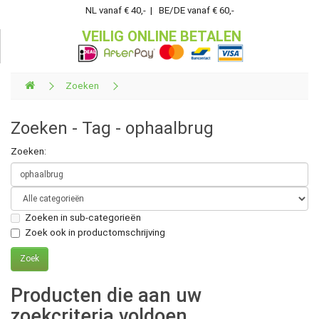
NL vanaf € 40,- | BE/DE vanaf € 60,-
VEILIG ONLINE BETALEN
Zoeken
Zoeken - Tag - ophaalbrug
Zoeken:
Zoeken in sub-categorieën
Zoek ook in productomschrijving
Producten die aan uw
zoekcriteria voldoen