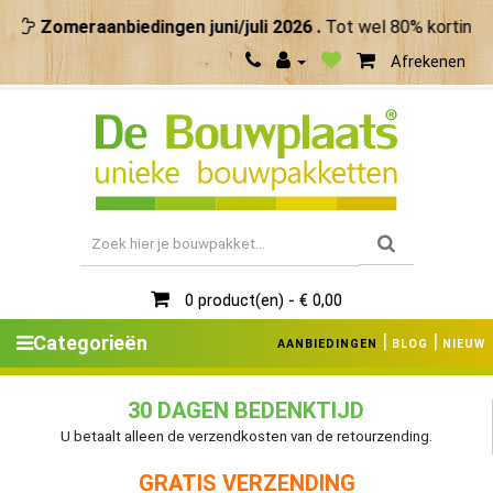
Zomeraanbiedingen juni/juli 2026 .
Tot wel 80% korting. M
Afrekenen
0 product(en) - € 0,00
|
|
Categorieën
AANBIEDINGEN
BLOG
NIEUW
30 DAGEN BEDENKTIJD
U betaalt alleen de verzendkosten van de retourzending.
GRATIS VERZENDING