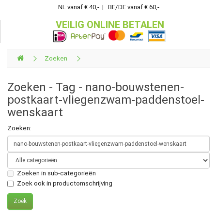
NL vanaf € 40,- | BE/DE vanaf € 60,-
VEILIG ONLINE BETALEN
Zoeken
Zoeken - Tag - nano-bouwstenen-
postkaart-vliegenzwam-paddenstoel-
wenskaart
Zoeken:
Zoeken in sub-categorieën
Zoek ook in productomschrijving