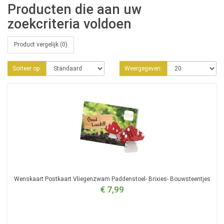
Producten die aan uw
zoekcriteria voldoen
Product vergelijk (0)
Sorteer op:
Weergegeven:
Wenskaart Postkaart Vliegenzwam Paddenstoel- Brixies- Bouwsteentjes
€ 7,99