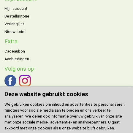
Mijn account
Bestelhistorie
Verlanglijst
Nieuwsbrief
Extra
Cadeaubon
Aanbiedingen
Volg ons op
Deze website gebruikt cookies
We gebruiken cookies om inhoud en advertenties te personaliseren,
functies voor sociale media aan te bieden en ons verkeer te
DOMENECH
agent voor de Benelux.
analyseren. We delen ook informatie over uw gebruik van onze site
met onze sociale media-, advertentie- en analysepartners. U gaat
Klantenservice
akkoord met onze cookies als u onze website blijft gebruiken.