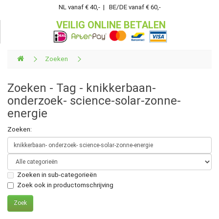
NL vanaf € 40,- | BE/DE vanaf € 60,-
VEILIG ONLINE BETALEN
Zoeken
Zoeken - Tag - knikkerbaan-
onderzoek- science-solar-zonne-
energie
Zoeken:
Zoeken in sub-categorieën
Zoek ook in productomschrijving