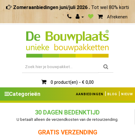
Zomeraanbiedingen juni/juli 2026 .
Tot wel 80% korting. 
Afrekenen
0 product(en) - € 0,00
|
|
Categorieën
AANBIEDINGEN
BLOG
NIEUW
30 DAGEN BEDENKTIJD
U betaalt alleen de verzendkosten van de retourzending.
GRATIS VERZENDING