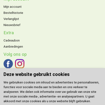
Mijn account
Bestelhistorie
Verlanglijst
Nieuwsbrief
Extra
Cadeaubon
Aanbiedingen
Volg ons op
Deze website gebruikt cookies
We gebruiken cookies om inhoud en advertenties te personaliseren,
functies voor sociale media aan te bieden en ons verkeer te
DOMENECH
agent voor de Benelux.
analyseren. We delen ook informatie over uw gebruik van onze site
met onze sociale media-, advertentie- en analysepartners. U gaat
Klantenservice
akkoord met onze cookies als u onze website blijft gebruiken.