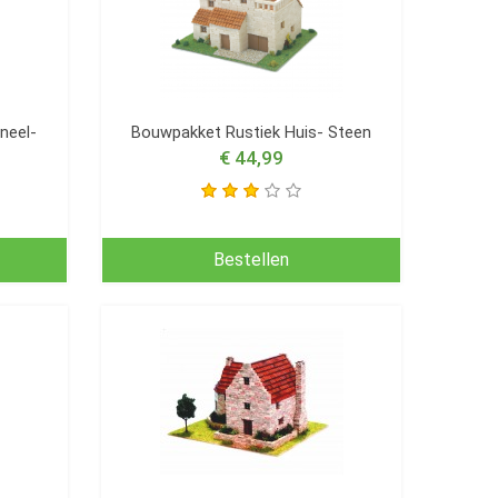
neel-
Bouwpakket Rustiek Huis- Steen
€ 44,99
Bestellen