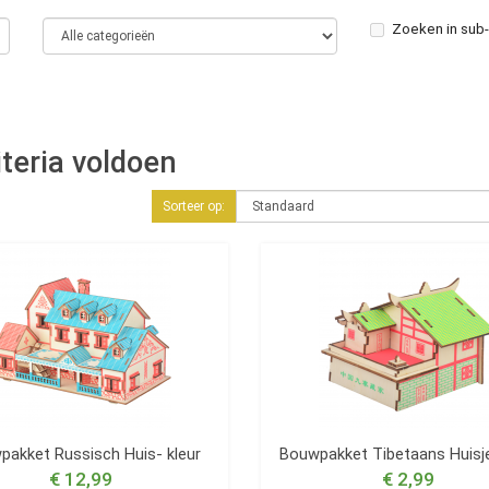
Zoeken in sub
teria voldoen
Sorteer op:
akket Russisch Huis- kleur
Bouwpakket Tibetaans Huisje
€ 12,99
€ 2,99