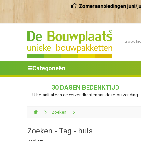
Zomeraanbiedingen juni/juli 2026 
Categorieën
30 DAGEN BEDENKTIJD
U betaalt alleen de verzendkosten van de retourzending.
Zoeken
Zoeken - Tag - huis