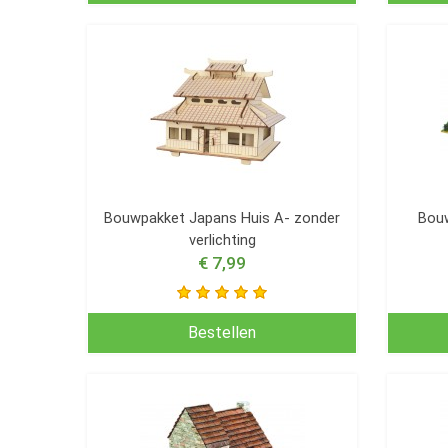
Bouwpakket Japans Huis A- zonder
Bouw
verlichting
€ 7,99
Bestellen