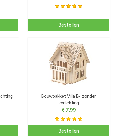
Bestellen
ichting
Bouwpakket Villa B- zonder
verlichting
€ 7,99
Bestellen