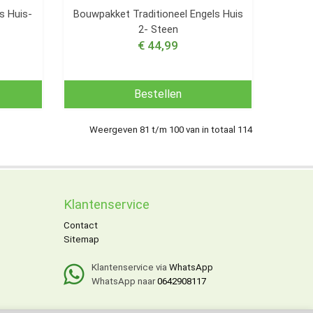
s Huis-
Bouwpakket Traditioneel Engels Huis
2- Steen
€ 44,99
Bestellen
Weergeven 81 t/m 100 van in totaal 114
Klantenservice
Contact
Sitemap
Klantenservice via
WhatsApp
WhatsApp naar
0642908117
x.