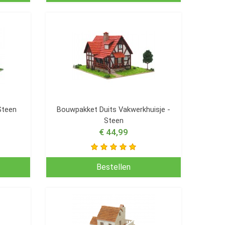
Steen
Bouwpakket Duits Vakwerkhuisje -
Steen
€ 44,99
Bestellen