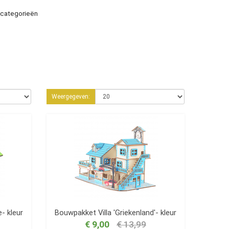
-categorieën
Weergegeven:
- kleur
Bouwpakket Villa 'Griekenland'- kleur
€ 9,00
€ 13,99