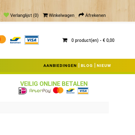
ieding
Verlanglijst (0)
Winkelwagen
Afrekenen
0 product(en) - € 0,00
|
|
AANBIEDINGEN
BLOG
NIEUW
VEILIG ONLINE BETALEN