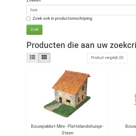
Zoeken:
Zoek ook in productomschrijving
Producten die aan uw zoekcri
Product vergelijk (0)
Bouwpakket Mini- Plattelandshuisje-
Bouwp
Steen