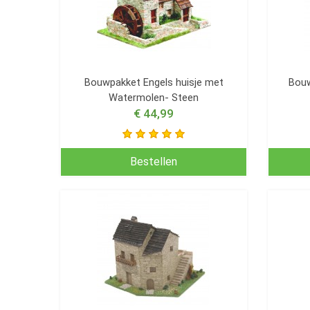
Bouwpakket Engels huisje met
Bouw
Watermolen- Steen
€ 44,99
Bestellen