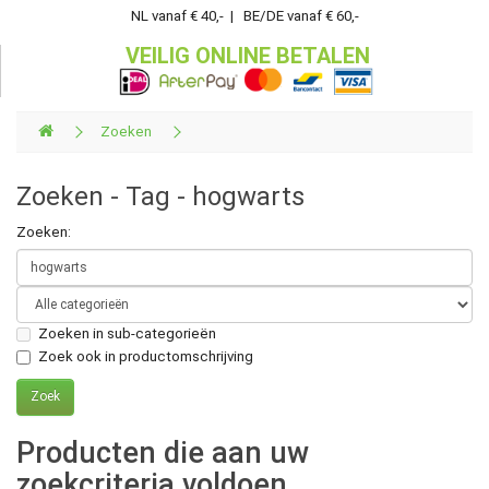
NL vanaf € 40,- | BE/DE vanaf € 60,-
VEILIG ONLINE BETALEN
Zoeken
Zoeken - Tag - hogwarts
Zoeken:
Zoeken in sub-categorieën
Zoek ook in productomschrijving
Producten die aan uw
zoekcriteria voldoen