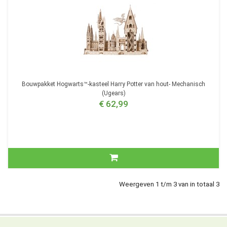
Bouwpakket Hogwarts™-kasteel Harry Potter van hout- Mechanisch
(Ugears)
€ 62,99
Weergeven 1 t/m 3 van in totaal 3