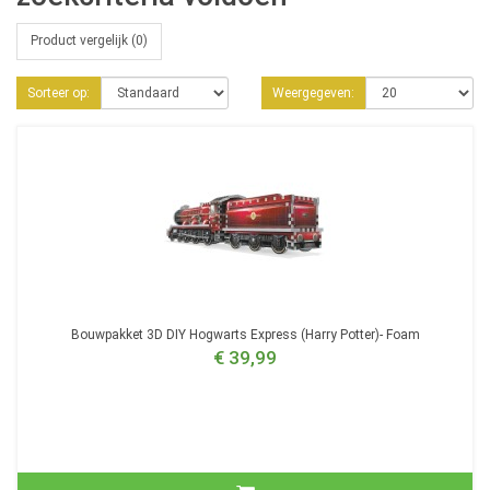
Product vergelijk (0)
Sorteer op:
Weergegeven:
Bouwpakket 3D DIY Hogwarts Express (Harry Potter)- Foam
€ 39,99