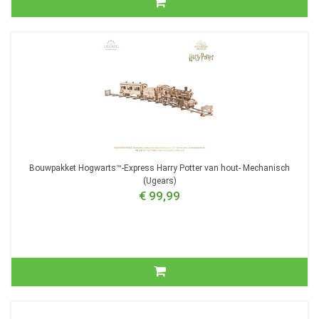
Bouwpakket Hogwarts™-Express Harry Potter van hout- Mechanisch
(Ugears)
€ 99,99