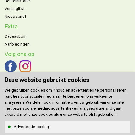
Bestelhistorie
Verlanglijst
Nieuwsbrief
Extra
Cadeaubon
Aanbiedingen
Volg ons op
Deze website gebruikt cookies
We gebruiken cookies om inhoud en advertenties te personaliseren,
functies voor sociale media aan te bieden en ons verkeer te
DOMENECH
agent voor de Benelux.
analyseren. We delen ook informatie over uw gebruik van onze site
met onze sociale media-, advertentie- en analysepartners. U gaat
Klantenservice
akkoord met onze cookies als u onze website blijft gebruiken.
Contact
Advertentie-opslag
Sitemap