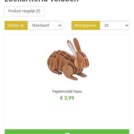
Product vergelijk (0)
Sorteer op:
Weergegeven:
Papiermodel Haas
€ 3,99