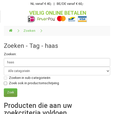
NL vanaf € 40,- | BE/DE vanaf € 60,-
VEILIG ONLINE BETALEN
Zoeken
Zoeken - Tag - haas
Zoeken:
Zoeken in sub-categorieën
Zoek ook in productomschrijving
Producten die aan uw
zoekcriteria voldoen