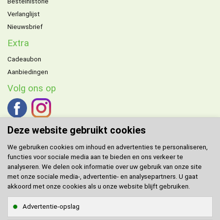
Bestelhistorie
Verlanglijst
Nieuwsbrief
Extra
Cadeaubon
Aanbiedingen
Volg ons op
Deze website gebruikt cookies
We gebruiken cookies om inhoud en advertenties te personaliseren,
functies voor sociale media aan te bieden en ons verkeer te
DOMENECH
agent voor de Benelux.
analyseren. We delen ook informatie over uw gebruik van onze site
met onze sociale media-, advertentie- en analysepartners. U gaat
Klantenservice
akkoord met onze cookies als u onze website blijft gebruiken.
Contact
Advertentie-opslag
Sitemap