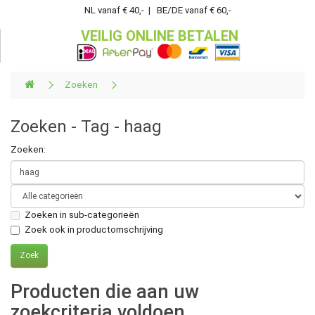
NL vanaf € 40,- | BE/DE vanaf € 60,-
VEILIG ONLINE BETALEN
Zoeken
Zoeken - Tag - haag
Zoeken:
Zoeken in sub-categorieën
Zoek ook in productomschrijving
Producten die aan uw
zoekcriteria voldoen