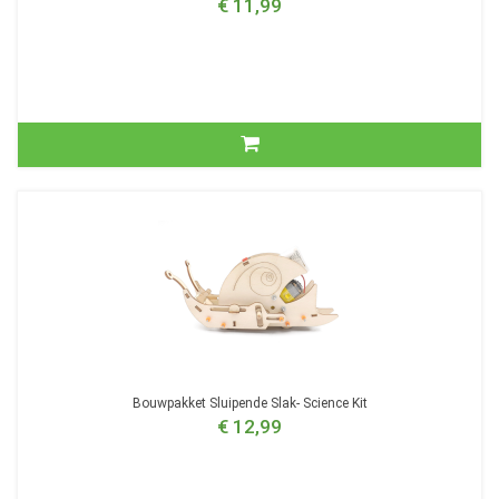
€ 11,99
Bouwpakket Sluipende Slak- Science Kit
€ 12,99