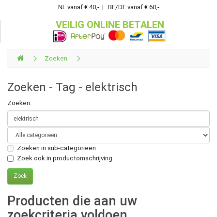
NL vanaf € 40,- | BE/DE vanaf € 60,-
VEILIG ONLINE BETALEN
Zoeken
Zoeken - Tag - elektrisch
Zoeken:
Zoeken in sub-categorieën
Zoek ook in productomschrijving
Producten die aan uw
zoekcriteria voldoen