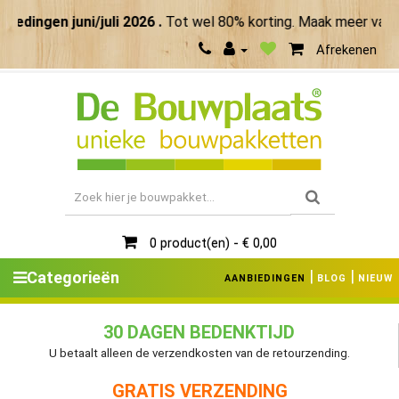
n juni/juli 2026 .
Tot wel 80% korting. Maak meer van je zom
Afrekenen
0 product(en) - € 0,00
|
|
Categorieën
AANBIEDINGEN
BLOG
NIEUW
30 DAGEN BEDENKTIJD
U betaalt alleen de verzendkosten van de retourzending.
GRATIS VERZENDING