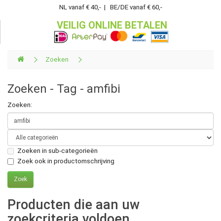
NL vanaf € 40,- | BE/DE vanaf € 60,-
VEILIG ONLINE BETALEN
Zoeken
Zoeken - Tag - amfibi
Zoeken:
Zoeken in sub-categorieën
Zoek ook in productomschrijving
Producten die aan uw
zoekcriteria voldoen