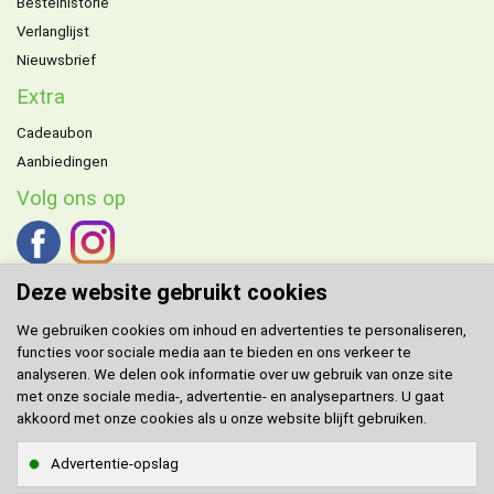
Bestelhistorie
Verlanglijst
Nieuwsbrief
Extra
Cadeaubon
Aanbiedingen
Volg ons op
Deze website gebruikt cookies
We gebruiken cookies om inhoud en advertenties te personaliseren,
functies voor sociale media aan te bieden en ons verkeer te
DOMENECH
agent voor de Benelux.
analyseren. We delen ook informatie over uw gebruik van onze site
met onze sociale media-, advertentie- en analysepartners. U gaat
Klantenservice
akkoord met onze cookies als u onze website blijft gebruiken.
Contact
Advertentie-opslag
Sitemap