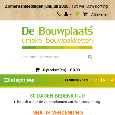
Zomeraanbiedingen juni/juli 2026 .
Tot wel 80% korting. Maa
Afrekenen
0 product(en) - € 0,00
|
|
Categorieën
AANBIEDINGEN
BLOG
NIEUW
30 DAGEN BEDENKTIJD
U betaalt alleen de verzendkosten van de retourzending.
GRATIS VERZENDING