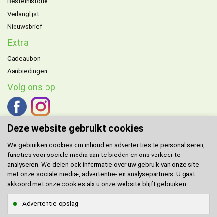
Bestelhistorie
Verlanglijst
Nieuwsbrief
Extra
Cadeaubon
Aanbiedingen
Volg ons op
Deze website gebruikt cookies
We gebruiken cookies om inhoud en advertenties te personaliseren,
functies voor sociale media aan te bieden en ons verkeer te
DOMENECH
agent voor de Benelux.
analyseren. We delen ook informatie over uw gebruik van onze site
met onze sociale media-, advertentie- en analysepartners. U gaat
Klantenservice
akkoord met onze cookies als u onze website blijft gebruiken.
Contact
Advertentie-opslag
Sitemap