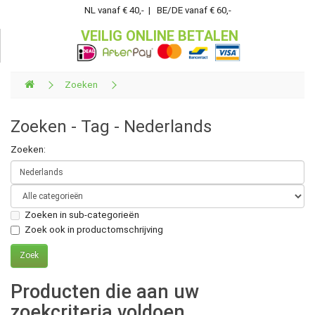
NL vanaf € 40,- | BE/DE vanaf € 60,-
VEILIG ONLINE BETALEN
Zoeken
Zoeken - Tag - Nederlands
Zoeken:
Zoeken in sub-categorieën
Zoek ook in productomschrijving
Producten die aan uw
zoekcriteria voldoen